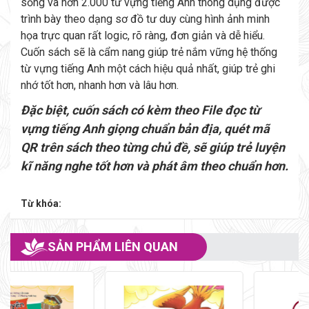
sống và hơn 2.000 từ vựng tiếng Anh thông dụng được
trình bày theo dạng sơ đồ tư duy cùng hình ảnh minh
họa trực quan rất logic, rõ ràng, đơn giản và dễ hiểu.
Cuốn sách sẽ là cẩm nang giúp trẻ nắm vững hệ thống
từ vựng tiếng Anh một cách hiệu quả nhất, giúp trẻ ghi
nhớ tốt hơn, nhanh hơn và lâu hơn.
Đặc biệt, cuốn sách có kèm theo File đọc từ
vựng tiếng Anh giọng chuẩn bản địa, quét mã
QR trên sách theo từng chủ đề, sẽ giúp trẻ luyện
kĩ năng nghe tốt hơn và phát âm theo chuẩn hơn.
Từ khóa:
SẢN PHẨM LIÊN QUAN