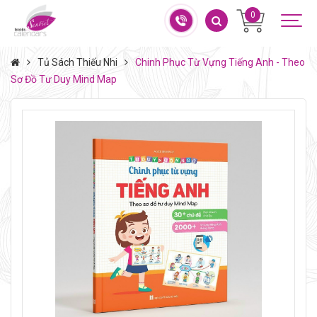
0
Tủ Sách Thiếu Nhi
Chinh Phục Từ Vựng Tiếng Anh - Theo
Sơ Đồ Tư Duy Mind Map