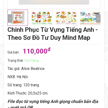
Chinh Phục Từ Vựng Tiếng Anh -
Theo Sơ Đồ Tư Duy Mind Map
đ
110,000
Giá bán:
Trạng thái:
Còn hàng
Tác giả: Alice Beatrice
NXB: Hà Nội
Số trang: 120 trang
Kích Thước: 20,5x25 cm.
File đọc từ vựng tiếng Anh giọng chuẩn bản địa
- quét mã QR