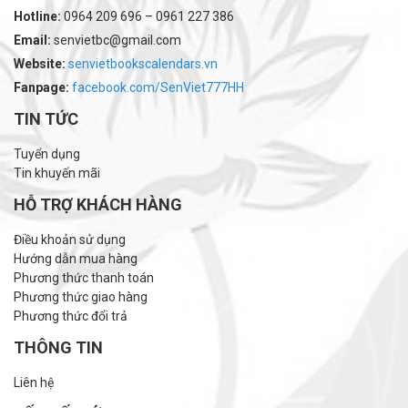
Hotline:
0964 209 696 – 0961 227 386
Email:
senvietbc@gmail.com
Website:
senvietbookscalendars.vn
Fanpage:
facebook.com/SenViet777HH
TIN TỨC
Tuyển dụng
Tin khuyến mãi
HỖ TRỢ KHÁCH HÀNG
Điều khoản sử dụng
Hướng dẫn mua hàng
Phương thức thanh toán
Phương thức giao hàng
Phương thức đổi trả
THÔNG TIN
Liên hệ