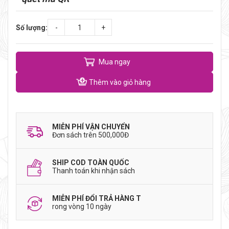
Số lượng:
-
+
Mua ngay
Thêm vào giỏ hàng
MIỄN PHÍ VẬN CHUYỂN
Đơn sách trên 500,000Đ
SHIP COD TOÀN QUỐC
Thanh toán khi nhận sách
MIỄN PHÍ ĐỔI TRẢ HÀNG T
rong vòng 10 ngày