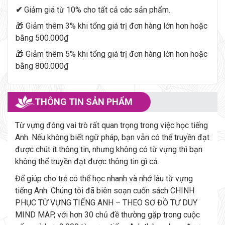
✔
Giảm giá từ 10% cho tất cả các sản phẩm.
🎁 Giảm thêm 3% khi tổng giá trị đơn hàng lớn hơn hoặc
bằng 500.000₫
🎁 Giảm thêm 5% khi tổng giá trị đơn hàng lớn hơn hoặc
bằng 800.000₫
THÔNG TIN SẢN PHẨM
Từ vựng đóng vai trò rất quan trọng trong việc học tiếng
Anh. Nếu không biết ngữ pháp, bạn vẫn có thể truyền đạt
được chút ít thông tin, nhưng không có từ vựng thì bạn
không thể truyền đạt được thông tin gì cả.
Để giúp cho trẻ có thể học nhanh và nhớ lâu từ vựng
tiếng Anh. Chúng tôi đã biên soạn cuốn sách CHINH
PHỤC TỪ VỰNG TIẾNG ANH – THEO SƠ ĐỒ TƯ DUY
MIND MAP, với hơn 30 chủ đề thường gặp trong cuộc