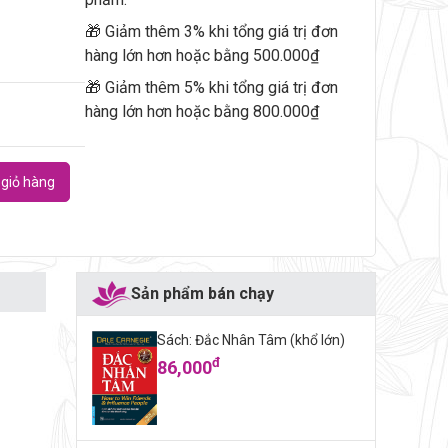
🎁 Giảm thêm 3% khi tổng giá trị đơn
hàng lớn hơn hoặc bằng 500.000₫
🎁 Giảm thêm 5% khi tổng giá trị đơn
hàng lớn hơn hoặc bằng 800.000₫
giỏ hàng
Sản phẩm bán chạy
Sách: Đắc Nhân Tâm (khổ lớn)
đ
86,000