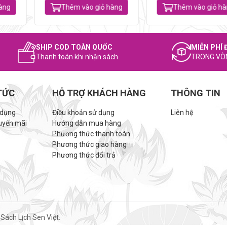
àng
Thêm vào giỏ hàng
Thêm vào giỏ hà
SHIP COD TOÀN QUỐC
MIỄN PHÍ 
Thanh toán khi nhận sách
TRONG VÒ
TỨC
HỖ TRỢ KHÁCH HÀNG
THÔNG TIN
 dụng
Điều khoản sử dụng
Liên hệ
uyến mãi
Hướng dẫn mua hàng
Phương thức thanh toán
Phương thức giao hàng
Phương thức đổi trả
Sách Lịch Sen Việt.