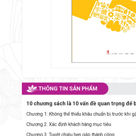
THÔNG TIN SẢN PHẨM
10 chương sách là 10 vấn đề quan trọng để 
Chương 1: Không thể thiếu khâu chuẩn bị trước khi g
Chương 2: Xác định khách hàng mục tiêu
Chương 3: Tuyệt chiêu hẹn gặp thành công