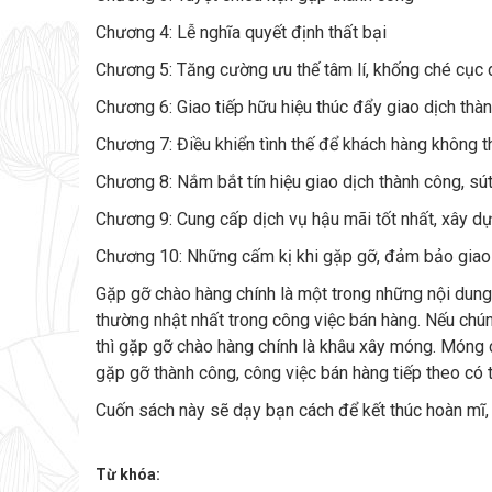
Chương 4: Lễ nghĩa quyết định thất bại
Chương 5: Tăng cường ưu thế tâm lí, khống ché cục d
Chương 6: Giao tiếp hữu hiệu thúc đẩy giao dịch thàn
Chương 7: Điều khiển tình thế để khách hàng không t
Chương 8: Nắm bắt tín hiệu giao dịch thành công, sú
Chương 9: Cung cấp dịch vụ hậu mãi tốt nhất, xây dự
Chương 10: Những cấm kị khi gặp gỡ, đảm bảo giao 
Gặp gỡ chào hàng chính là một trong những nội dung
thường nhật nhất trong công việc bán hàng. Nếu chún
thì gặp gỡ chào hàng chính là khâu xây móng. Móng c
gặp gỡ thành công, công việc bán hàng tiếp theo có t
Cuốn sách này sẽ dạy bạn cách để kết thúc hoàn mĩ, 
Từ khóa: