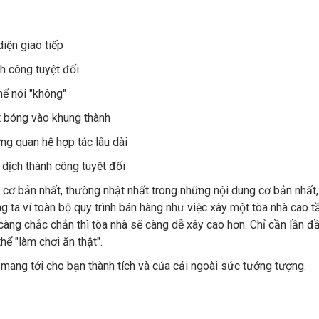
iện giao tiếp
h công tuyệt đối
hể nói "không"
t bóng vào khung thành
ng quan hệ hợp tác lâu dài
dịch thành công tuyệt đối
 cơ bản nhất, thường nhật nhất trong những nội dung cơ bản nhất,
g ta ví toàn bộ quy trình bán hàng như việc xây một tòa nhà cao t
àng chắc chắn thì tòa nhà sẽ càng dễ xây cao hơn. Chỉ cần lần đ
hể "làm chơi ăn thật".
mang tới cho bạn thành tích và của cải ngoài sức tưởng tượng.